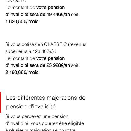
407€/an)
 :
Le montant de
 votre pension 
d'invalidité sera de 19 446€/an
 soit 
1 620,50€/ mois
.
Si vous cotisez en CLASSE C (
revenus 
supérieurs à 123 407€)
 : 
Le montant de 
votre pension 
d'invalidité sera de 25 928€/an
 soit 
2 160,66€/ mois
Les différentes majorations de 
pension d'invalidité
Si vous percevez une pension 
d'invalidité, vous pourrez être éligible 
à plusieurs majoration selon votre 