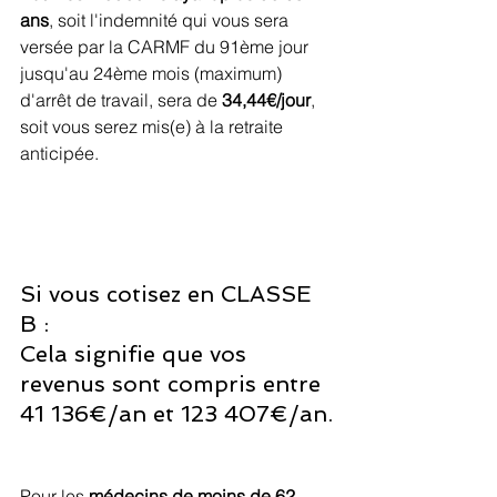
ans
, soit l'indemnité qui vous sera 
versée par la CARMF du 91ème jour 
jusqu'au 24ème mois (maximum) 
d'arrêt de travail, sera de 
34,44€/jour
, 
soit vous serez mis(e) à la retraite 
anticipée.
Si vous cotisez en CLASSE 
B :
Cela signifie que vos 
revenus sont compris entre 
41 136€/an et 123 407€/an.
Pour les 
médecins de moins de 62 