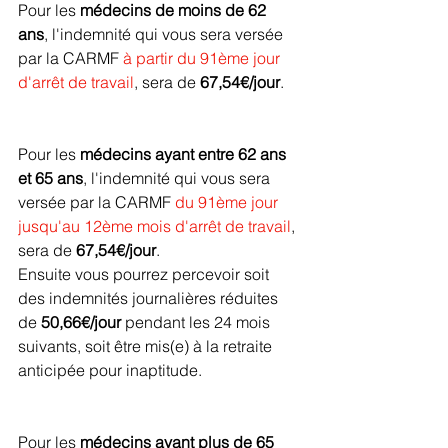
Pour les 
médecins de moins de 62 
ans
, l'indemnité qui vous sera versée 
par la CARMF 
à partir du 91ème jour 
d'arrêt de travail
, sera de 
67,54€/jour
.
Pour les 
médecins ayant entre 62 ans 
et 65 ans
, l'indemnité qui vous sera 
versée par la CARMF 
du 91ème jour 
jusqu'au 12ème mois d'arrêt de travail
, 
sera de 
67,54€/jour
.
Ensuite vous pourrez percevoir soit 
des indemnités journalières réduites 
de 
50,66€/jour 
pendant les 24 mois 
suivants, soit être mis(e) à la retraite 
anticipée pour inaptitude.
Pour les 
médecins ayant plus de 65 