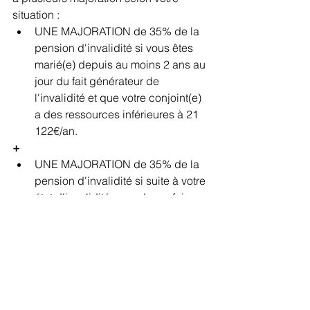
situation :
UNE MAJORATION de 35% de la 
pension d'invalidité si vous êtes 
marié(e) depuis au moins 2 ans au 
jour du fait générateur de 
l'invalidité et que votre conjoint(e) 
a des ressources inférieures à 21 
122€/an.
+
UNE MAJORATION de 35% de la 
pension d'invalidité si suite à votre 
état d'invalidité vous devez faire 
appel à une tierce personne pour 
accomplir les actes ordinaires de 
la vie.
+