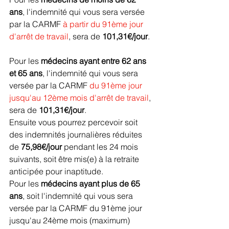
ans
, l'indemnité qui vous sera versée 
par la CARMF 
à partir du 91ème jour 
d'arrêt de travail
, sera de 
101,31€/jour
.
Pour les 
médecins ayant entre 62 ans 
et 65 ans
, l'indemnité qui vous sera 
versée par la CARMF 
du 91ème jour 
jusqu'au 12ème mois d'arrêt de travail
, 
sera de
 101,31€/jour
.
Ensuite vous pourrez percevoir soit 
des indemnités journalières réduites 
de 
75,98€/jour 
pendant les 24 mois 
suivants
, soit être mis(e) à la retraite 
anticipée pour inaptitude.
Pour les 
médecins ayant plus de 65 
ans
, soit l'indemnité qui vous sera 
versée par la CARMF du 91ème jour 
jusqu'au 24ème mois (maximum) 