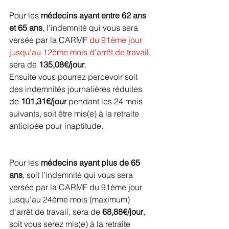
Pour les 
médecins ayant entre 62 ans 
et 65 ans
, l'indemnité qui vous sera 
versée par la CARMF 
du 91ème jour 
jusqu'au 12ème mois d'arrêt de travail
, 
sera de 
135,08€/jour
.
Ensuite vous pourrez percevoir soit 
des indemnités journalières réduites 
de 
101,31€/jour 
pendant les 24 mois 
suivants, soit être mis(e) à la retraite 
anticipée pour inaptitude.
Pour les 
médecins ayant plus de 65 
ans
, soit l'indemnité qui vous sera 
versée par la CARMF du 91ème jour 
jusqu'au 24ème mois (maximum) 
d'arrêt de travail, sera de 
68,88€/jour
, 
soit vous serez mis(e) à la retraite 