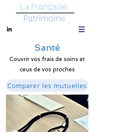
La Française
Patrimoine
Santé
Couvrir vos frais de so
ins et
ceux de vos proches
Comparer les mutuelles