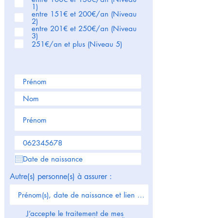
l
1)
i
entre 151€ et 200€/an (Niveau
g
2)
a
entre 201€ et 250€/an (Niveau
t
3)
o
251€/an et plus (Niveau 5)
i
r
e
Autre(s) personne(s) à assurer :
J’accepte le traitement de mes